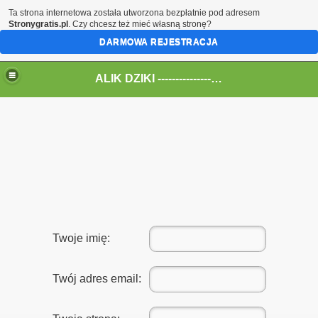
Ta strona internetowa została utworzona bezpłatnie pod adresem
Stronygratis.pl
. Czy chcesz też mieć własną stronę?
DARMOWA REJESTRACJA
ALIK DZIKI --------------------------------> All Audio
Twoje imię:
Twój adres email: