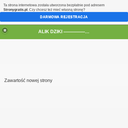
Ta strona internetowa została utworzona bezpłatnie pod adresem
Stronygratis.pl
. Czy chcesz też mieć własną stronę?
DARMOWA REJESTRACJA
ALIK DZIKI --------------------------------> All Audio
Zawartość nowej strony