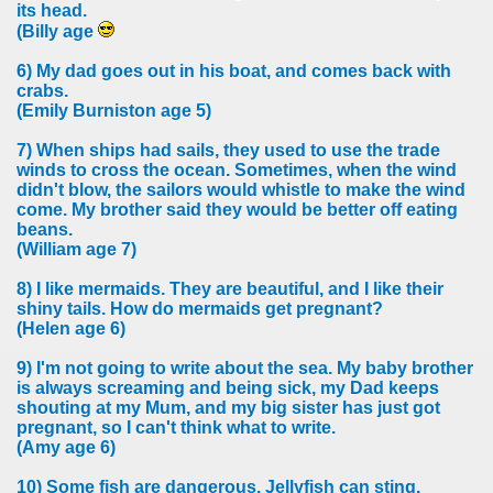
its head.
(Billy age
6) My dad goes out in his boat, and comes back with
crabs.
(Emily Burniston age 5)
7) When ships had sails, they used to use the trade
winds to cross the ocean. Sometimes, when the wind
didn't blow, the sailors would whistle to make the wind
come. My brother said they would be better off eating
beans.
(William age 7)
8) I like mermaids. They are beautiful, and I like their
shiny tails. How do mermaids get pregnant?
(Helen age 6)
9) I'm not going to write about the sea. My baby brother
is always screaming and being sick, my Dad keeps
shouting at my Mum, and my big sister has just got
pregnant, so I can't think what to write.
(Amy age 6)
10) Some fish are dangerous. Jellyfish can sting.