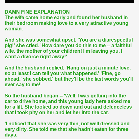
DAMN FINE EXPLANATION
The wife came home early and found her husband in
their bedroom making love to a very attractive young
woman.
And she was somewhat upset. 'You are a disrespectful
pig!' she cried. 'How dare you do this to me -- a faithful
wife, the mother of your children! I'm leaving you. I
want a divorce right away!'
And the husband replied, 'Hang on just a minute love,
so at least I can tell you what happened.' 'Fine, go
ahead,' she sobbed,' but they'll be the last words you'll
ever say to me!'
So the husband began -- 'Well, I was getting into the
car to drive home, and this young lady here asked me
for a lift. She looked so down and out and defenceless
that I took pity on her and let her into the car.
'I noticed that she was very thin, not well dressed and
very dirty. She told me that she hadn't eaten for three
days.