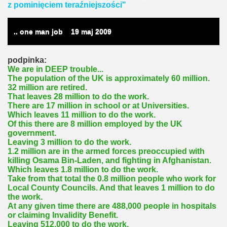
z pominięciem teraźniejszości"
.. one man job
19
maj 2009
podpinka:
We are in DEEP trouble...
The population of the UK is approximately 60 million.
32 million are retired.
That leaves 28 million to do the work.
There are 17 million in school or at Universities.
Which leaves 11 million to do the work.
Of this there are 8 million employed by the UK
government.
Leaving 3 million to do the work.
1.2 million are in the armed forces preoccupied with
killing Osama Bin-Laden, and fighting in Afghanistan.
Which leaves 1.8 million to do the work.
Take from that total the 0.8 million people who work for
Local County Councils. And that leaves 1 million to do
the work.
At any given time there are 488,000 people in hospitals
or claiming Invalidity Benefit.
Leaving 512,000 to do the work.